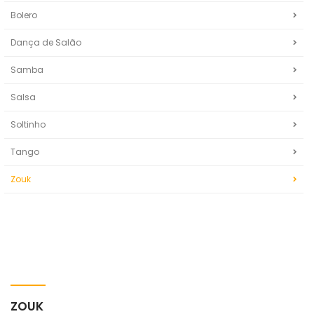
Bolero
Dança de Salão
Samba
Salsa
Soltinho
Tango
Zouk
ZOUK