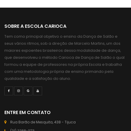
SOBRE A ESCOLA CARIOCA
Tem como principal objetivo o ensino da Dança de Salão e
seus vários ritmos, sob a direção de Marcelo Martins, um dos
maiores expoentes brasileiros dessa modalidade de dança,
que desenvolveu o método Carioca de Dança de Salão o qual
formou a equipe de professores na própria Escola e trabalha
com uma metodologia própria de ensino primando pela
qualidade e a satisfação do aluno.
ENTRE EM CONTATO
Rua Barão de Mesquita, 438 - Tijuca
(21) 2288-1173