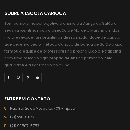
SOBRE A ESCOLA CARIOCA
Tem como principal objetivo o ensino da Dança de Salão e
seus vários ritmos, sob a direção de Marcelo Martins, um dos
maiores expoentes brasileiros dessa modalidade de dança,
que desenvolveu o método Carioca de Dança de Salão o qual
formou a equipe de professores na própria Escola e trabalha
com uma metodologia própria de ensino primando pela
qualidade e a satisfação do aluno.
ENTRE EM CONTATO
Rua Barão de Mesquita, 438 - Tijuca
(21) 2288-1173
(21) 99507-5753