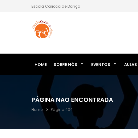
Escola Carioca de Dança
HOME
SOBRE NÓS
EVENTOS
AULAS
PÁGINA NÃO ENCONTRADA
Home
Página 404