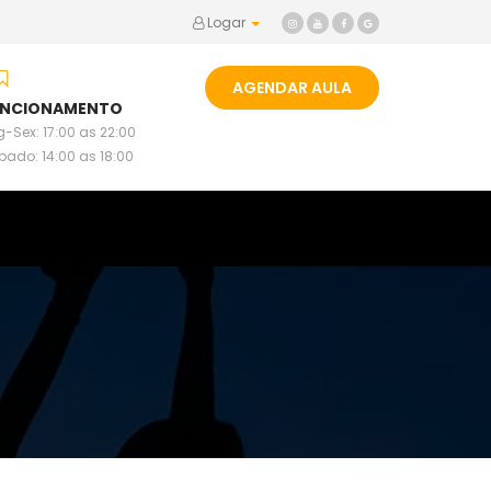
Logar
AGENDAR AULA
UNCIONAMENTO
-Sex: 17:00 as 22:00
bado: 14:00 as 18:00