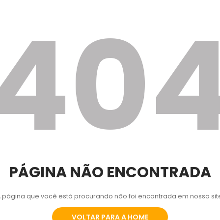
40
PÁGINA NÃO ENCONTRADA
 página que você está procurando não foi encontrada em nosso sit
VOLTAR PARA A HOME