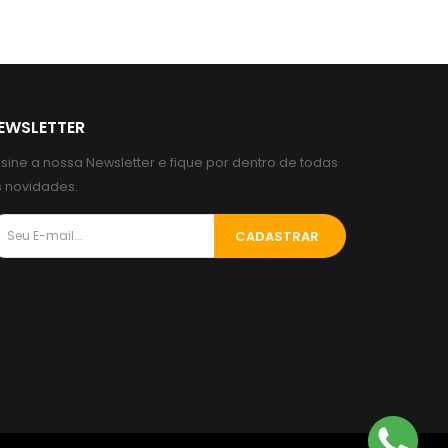
EWSLETTER
sine a nossa Newsletter e fique por dentro de todas
s novidades.
CADASTRAR