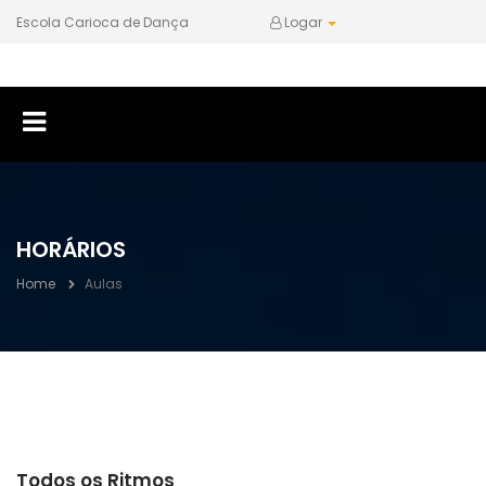
Escola Carioca de Dança
Logar
HORÁRIOS
Home
Aulas
Todos os Ritmos