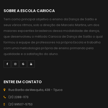
SOBRE A ESCOLA CARIOCA
Tem como principal objetivo o ensino da Dança de Salão e
seus vários ritmos, sob a direção de Marcelo Martins, um dos
maiores expoentes brasileiros dessa modalidade de dança,
que desenvolveu o método Carioca de Dança de Salão o qual
formou a equipe de professores na própria Escola e trabalha
com uma metodologia própria de ensino primando pela
qualidade e a satisfação do aluno.
ENTRE EM CONTATO
Rua Barão de Mesquita, 438 - Tijuca
(21) 2288-1173
(21) 99507-5753