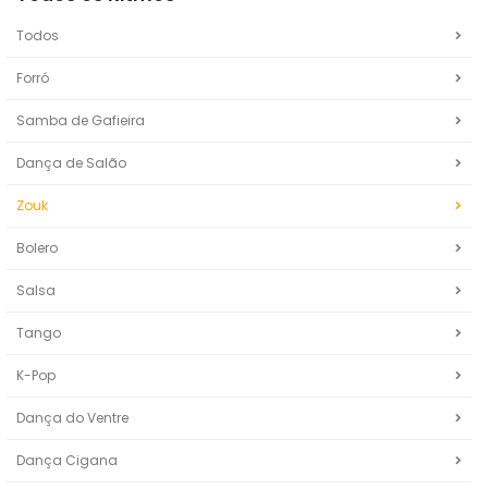
Todos
Forró
Samba de Gafieira
Dança de Salão
Zouk
Bolero
Salsa
Tango
K-Pop
Dança do Ventre
Dança Cigana