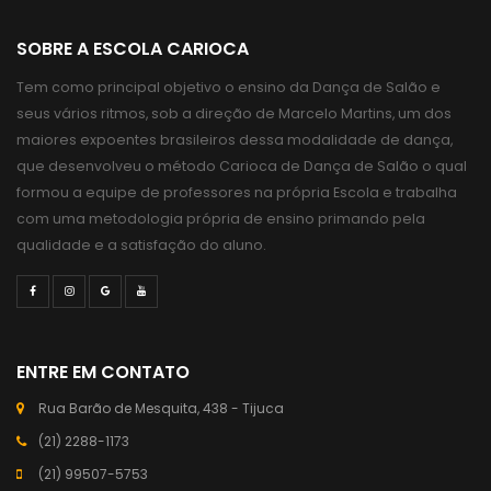
SOBRE A ESCOLA CARIOCA
Tem como principal objetivo o ensino da Dança de Salão e
seus vários ritmos, sob a direção de Marcelo Martins, um dos
maiores expoentes brasileiros dessa modalidade de dança,
que desenvolveu o método Carioca de Dança de Salão o qual
formou a equipe de professores na própria Escola e trabalha
com uma metodologia própria de ensino primando pela
qualidade e a satisfação do aluno.
ENTRE EM CONTATO
Rua Barão de Mesquita, 438 - Tijuca
(21) 2288-1173
(21) 99507-5753