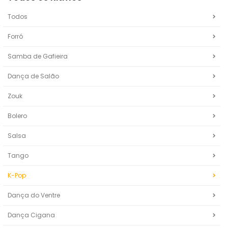
Todos
Forró
Samba de Gafieira
Dança de Salão
Zouk
Bolero
Salsa
Tango
K-Pop
Dança do Ventre
Dança Cigana