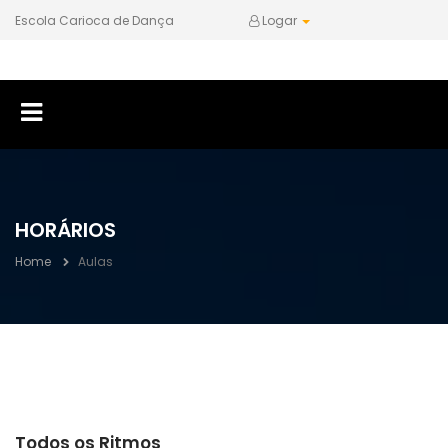
Escola Carioca de Dança
Logar
HORÁRIOS
Home
Aulas
Todos os Ritmos