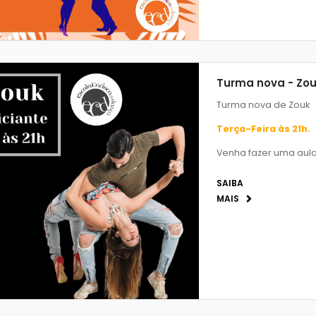
Turma nova - Zou
Turma nova de Zouk
Terça-Feira às 21h.
Venha fazer uma aula
SAIBA
MAIS