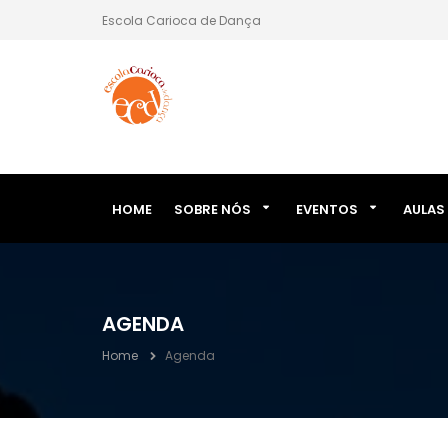
Escola Carioca de Dança
HOME
SOBRE NÓS
EVENTOS
AULAS
AGENDA
Home
Agenda