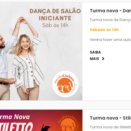
Turma nova - Da
Turma nova de Dança
Sábado às 14h.
Venha fazer uma aula
SAIBA
MAIS
Turma nova - Stil
Turma nova de Stilett