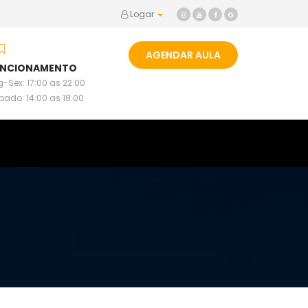
Logar
AGENDAR AULA
UNCIONAMENTO
-Sex: 17:00 as 22:00
bado: 14:00 as 18:00