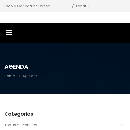
Escola Carioca de Dança
Logar
AGENDA
Home
Agenda
Categorias
Todas as Notícias