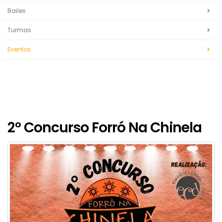
Bailes
Turmas
Eventos
2° Concurso Forró Na Chinela