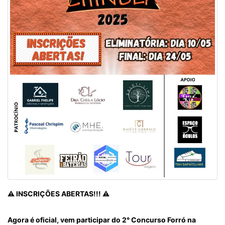
⚠️ INSCRIÇÕES ABERTAS!!! ⚠️
Agora é oficial, vem participar do 2° Concurso Forró na