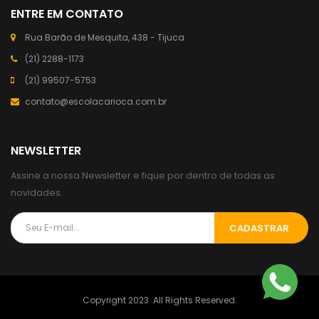
ENTRE EM CONTATO
Rua Barão de Mesquita, 438 - Tijuca
(21) 2288-1173
(21) 99507-5753
contato@escolacarioca.com.br
NEWSLETTER
Assine a nossa Newsletter e fique por dentro de todas as
novidades.
CADASTRAR
Copyright 2023. All Rights Reserved.