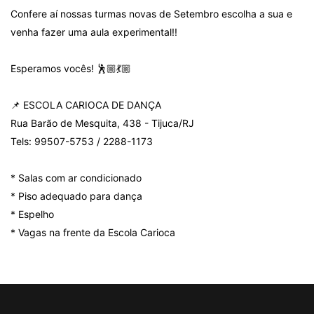
Confere aí nossas turmas novas de Setembro escolha a sua e
venha fazer uma aula experimental!!
Esperamos vocês! 🕺🏼💃🏼
📌 ESCOLA CARIOCA DE DANÇA
Rua Barão de Mesquita, 438 - Tijuca/RJ
Tels: 99507-5753 / 2288-1173
* Salas com ar condicionado
* Piso adequado para dança
* Espelho
* Vagas na frente da Escola Carioca