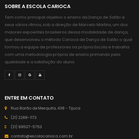
SOBRE A ESCOLA CARIOCA
Tem como principal objetivo o ensino da Dança de Salão e
seus vários ritmos, sob a direção de Marcelo Martins, um dos
maiores expoentes brasileiros dessa modalidade de dança,
que desenvolveu o método Carioca de Dança de Salão o qual
formou a equipe de professores na própria Escola e trabalha
com uma metodologia própria de ensino primando pela
qualidade e a satisfação do aluno.
ENTRE EM CONTATO
Rua Barão de Mesquita, 438 - Tijuca
(21) 2288-1173
(21) 99507-5753
contato@escolacarioca.com.br