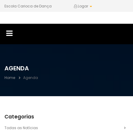
Escola Carioca de Dança
Logar
AGENDA
Home
Agenda
Categorias
Todas as Notícias