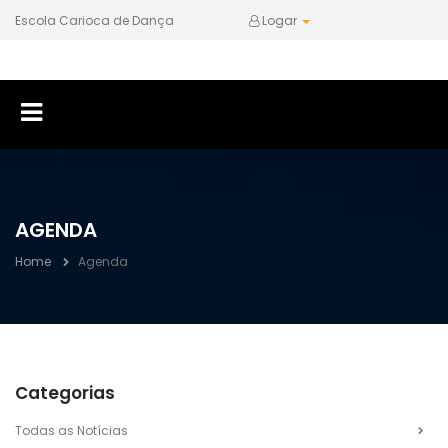
Escola Carioca de Dança
Logar
AGENDA
Home
Agenda
Categorias
Todas as Notícias