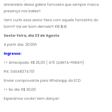
aniversário dessa galera forrozeira que sempre marca
presença nos bailes!!
Vem curtir essa sexta-feira com aquele forrózinho do
bom!!! Vai ser bom demais!!! 💃🏼🕺🏼
Sexta-feira, dia 23 de Agosto
A partir das: 20:00h
Ingresso:
>> Antecipado: R$ 25,00 ( ATÉ QUINTA-FEIRA!!!)
PIX: 04548374701
Enviar comprovante para Whatsapp da ECD
>> No dia: R$ 30,00
Esperamos vocês! Vem dançar!