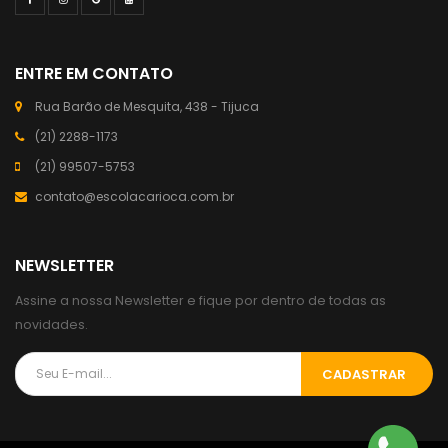
ENTRE EM CONTATO
Rua Barão de Mesquita, 438 - Tijuca
(21) 2288-1173
(21) 99507-5753
contato@escolacarioca.com.br
NEWSLETTER
Assine a nossa Newsletter e fique por dentro de todas as
novidades.
CADASTRAR