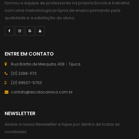
formou a equipe de professores na própria Escola e trabalha
com uma metodologia própria de ensino primando pela
qualidade e a satisfação do aluno.
ENTRE EM CONTATO
Rua Barão de Mesquita, 438 - Tijuca
(21) 2288-1173
(21) 99507-5753
contato@escolacarioca.com.br
NEWSLETTER
Assine a nossa Newsletter e fique por dentro de todas as
novidades.