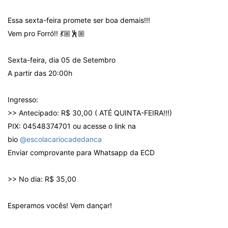
Essa sexta-feira promete ser boa demais!!!
Vem pro Forró!! 💃🏼🕺🏼
Sexta-feira, dia 05 de Setembro
A partir das 20:00h
Ingresso:
>> Antecipado: R$ 30,00 ( ATÉ QUINTA-FEIRA!!!)
PIX: 04548374701 ou acesse o link na
bio
@escolacariocadedanca
Enviar comprovante para Whatsapp da ECD
>> No dia: R$ 35,00
Esperamos vocês! Vem dançar!