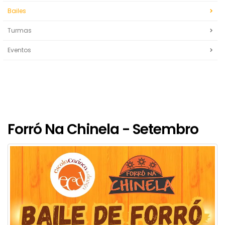
Bailes
Turmas
Eventos
Forró Na Chinela - Setembro