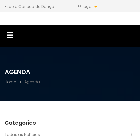
Escola Carioca de Dança
Logar
AGENDA
Home
Agenda
Categorias
Todas as Notícias