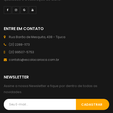
ENTRE EM CONTATO
Rua Barão de Mesquita, 438 - Tijuca
(21) 2288-1173
(21) 99507-5753
contato@escolacarioca.com.br
NEWSLETTER
Assine a nossa Newsletter e fique por dentro de todas as
novidades.
CADASTRAR