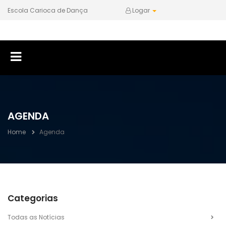
Escola Carioca de Dança
Logar
AGENDA
Home
Agenda
Categorias
Todas as Notícias