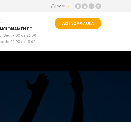
Logar
AGENDAR AULA
UNCIONAMENTO
-Sex: 17:00 as 22:00
bado: 14:00 as 18:00