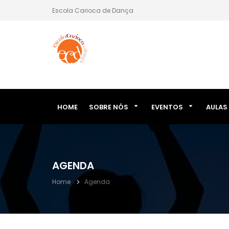
Escola Carioca de Dança
HOME
SOBRE NÓS
EVENTOS
AULAS
AGENDA
Home
Agenda